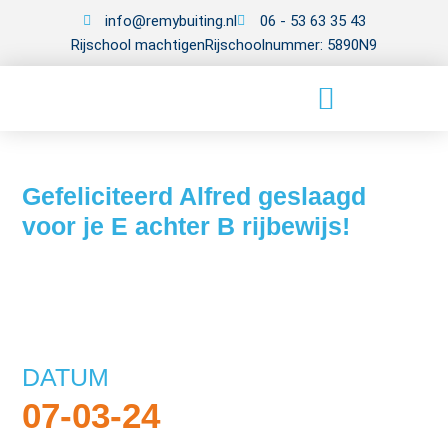
info@remybuiting.nl
06 - 53 63 35 43
Rijschool machtigen
Rijschoolnummer: 5890N9
Gefeliciteerd Alfred geslaagd
voor je E achter B rijbewijs!
DATUM
07-03-24