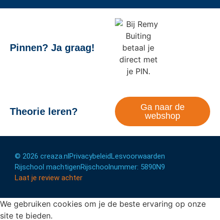
Pinnen? Ja graag!
Ga naar de
Theorie leren?
webshop
© 2026 creaza.nl
Privacybeleid
Lesvoorwaarden
Rijschool machtigen
Rijschoolnummer: 5890N9
Laat je review achter
We gebruiken cookies om je de beste ervaring op onze
site te bieden.