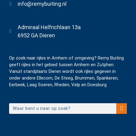
info@remybuiting.nl
Admiraal Helfrichlaan 13a
6952 GA Dieren
Op zoek naar rijles in Arnhem of omgeving? Remy Buiting
geeft rijles in het gebied tussen Arnhem en Zutphen.
Vanuit standplaats Dieren wordt ook rijles gegeven in
onder andere Ellecom, De Steeg, Brummen, Spankeren,
Eerbeek, Laag Soeren, Rheden, Velp en Doesburg.