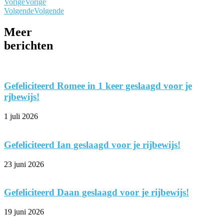
Vorige
Vorige
Volgende
Volgende
Meer
berichten
Gefeliciteerd Romee in 1 keer geslaagd voor je
rjbewijs!
1 juli 2026
Gefeliciteerd Ian geslaagd voor je rijbewijs!
23 juni 2026
Gefeliciteerd Daan geslaagd voor je rijbewijs!
19 juni 2026