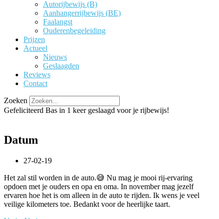
Autorijbewijs (B)
Aanhangerrijbewijs (BE)
Faalangst
Ouderenbegeleiding
Prijzen
Actueel
Nieuws
Geslaagden
Reviews
Contact
Zoeken
Gefeliciteerd Bas in 1 keer geslaagd voor je rijbewijs!
Datum
27-02-19
Het zal stil worden in de auto.😅 Nu mag je mooi rij-ervaring
opdoen met je ouders en opa en oma. In november mag jezelf
ervaren hoe het is om alleen in de auto te rijden. Ik wens je veel
veilige kilometers toe. Bedankt voor de heerlijke taart.