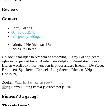
19 juni 2026
Reviews
Contact
Remy Buiting
06 - 53 63 35 43
info@remybuiting.nl
Admiraal Helfrichlaan 13a
6952 GA Dieren
Op zoek naar rijles in Arnhem of omgeving? Remy Buiting geeft
rijles in het gebied tussen Arnhem en Zutphen. Vanuit standplaats
Dieren wordt ook rijles gegeven in onder andere Ellecom, De Steeg,
Brummen, Spankeren, Eerbeek, Laag Soeren, Rheden, Velp en
Doesburg.
Zoeken
Pinnen? Ja graag!
Theorie leren?