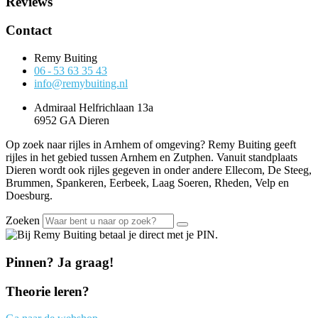
Reviews
Contact
Remy Buiting
06 - 53 63 35 43
info@remybuiting.nl
Admiraal Helfrichlaan 13a
6952 GA Dieren
Op zoek naar rijles in Arnhem of omgeving? Remy Buiting geeft
rijles in het gebied tussen Arnhem en Zutphen. Vanuit standplaats
Dieren wordt ook rijles gegeven in onder andere Ellecom, De Steeg,
Brummen, Spankeren, Eerbeek, Laag Soeren, Rheden, Velp en
Doesburg.
Zoeken
Pinnen? Ja graag!
Theorie leren?