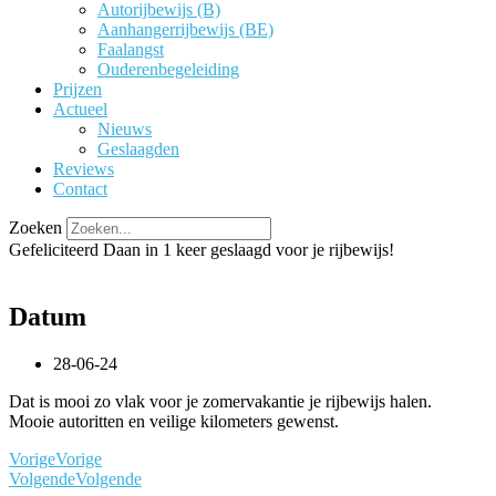
Autorijbewijs (B)
Aanhangerrijbewijs (BE)
Faalangst
Ouderenbegeleiding
Prijzen
Actueel
Nieuws
Geslaagden
Reviews
Contact
Zoeken
Gefeliciteerd Daan in 1 keer geslaagd voor je rijbewijs!
Datum
28-06-24
Dat is mooi zo vlak voor je zomervakantie je rijbewijs halen.
Mooie autoritten en veilige kilometers gewenst.
Vorige
Vorige
Volgende
Volgende