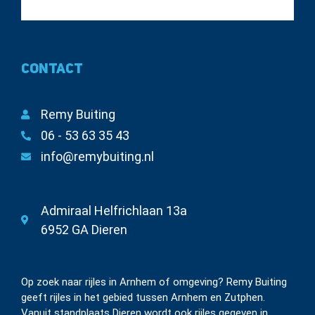
Contact
Remy Buiting
06 - 53 63 35 43
info@remybuiting.nl
Admiraal Helfrichlaan 13a
6952 GA Dieren
Op zoek naar rijles in Arnhem of omgeving? Remy Buiting
geeft rijles in het gebied tussen Arnhem en Zutphen.
Vanuit standplaats Dieren wordt ook rijles gegeven in