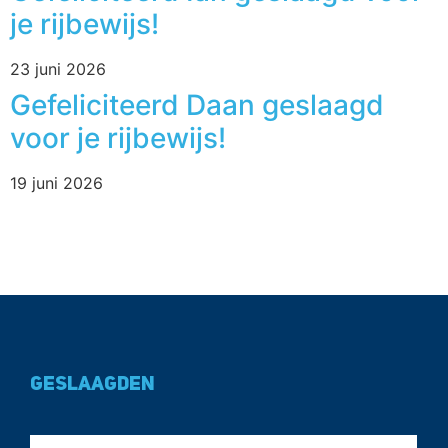
je rijbewijs!
23 juni 2026
Gefeliciteerd Daan geslaagd
voor je rijbewijs!
19 juni 2026
Geslaagden