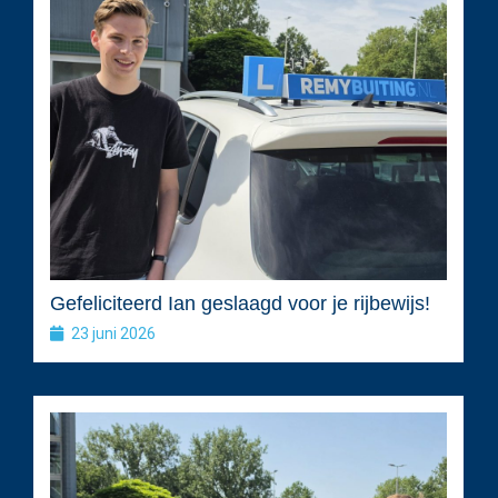
Gefeliciteerd Ian geslaagd voor je rijbewijs!
23 juni 2026