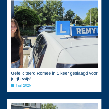
Gefeliciteerd Romee in 1 keer geslaagd voor
je rjbewijs!
1 juli 2026