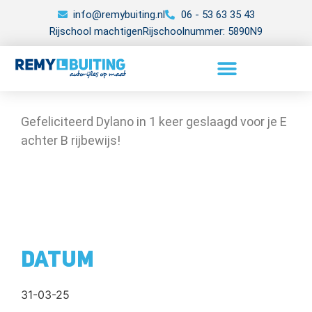
info@remybuiting.nl
06 - 53 63 35 43
Rijschool machtigen
Rijschoolnummer: 5890N9
Gefeliciteerd Dylano in 1 keer geslaagd voor je E
achter B rijbewijs!
Datum
31-03-25