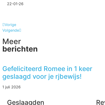
22-01-26
Vorige
Volgende
Meer
berichten
Gefeliciteerd Romee in 1 keer
geslaagd voor je rjbewijs!
1 juli 2026
Geslaagden
Re