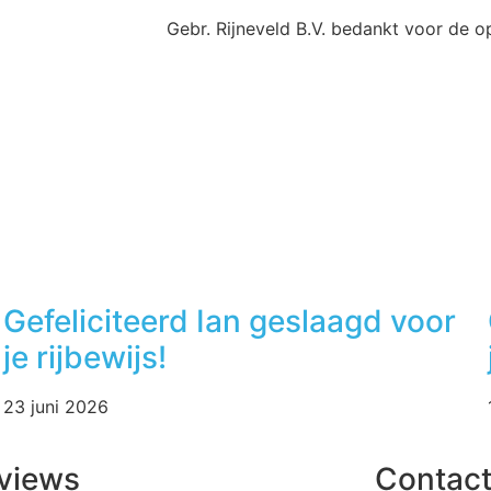
Gebr. Rijneveld B.V. bedankt voor de o
Gefeliciteerd Ian geslaagd voor
je rijbewijs!
23 juni 2026
views
Contac