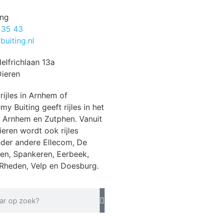
ing
 35 43
uiting.nl
elfrichlaan 13a
ieren
rijles in Arnhem of
y Buiting geeft rijles in het
 Arnhem en Zutphen. Vanuit
ieren wordt ook rijles
der andere Ellecom, De
en, Spankeren, Eerbeek,
Rheden, Velp en Doesburg.