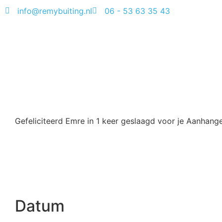
info@remybuiting.nl
06 - 53 63 35 43
Gefeliciteerd Emre in 1 keer geslaagd voor je Aanhanger
Datum