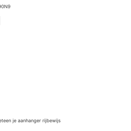
890N9
eteen je aanhanger rijbewijs