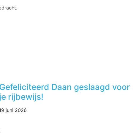
pdracht.
Gefeliciteerd Daan geslaagd voor
je rijbewijs!
19 juni 2026
t