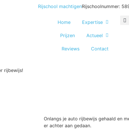
Rijschool machtigen
Rijschoolnummer: 5
Home
Expertise
Prijzen
Actueel
Reviews
Contact
 rijbewijs!
Onlangs je auto rijbewijs gehaald en m
er achter aan gedaan.