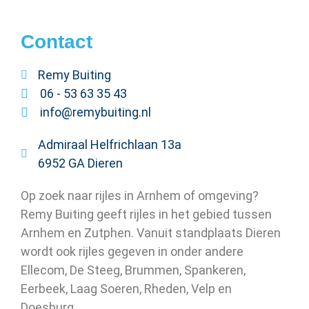
Contact
Remy Buiting
06 - 53 63 35 43
info@remybuiting.nl
Admiraal Helfrichlaan 13a
6952 GA Dieren
Op zoek naar rijles in Arnhem of omgeving?
Remy Buiting geeft rijles in het gebied tussen
Arnhem en Zutphen. Vanuit standplaats Dieren
wordt ook rijles gegeven in onder andere
Ellecom, De Steeg, Brummen, Spankeren,
Eerbeek, Laag Soeren, Rheden, Velp en
Doesburg.