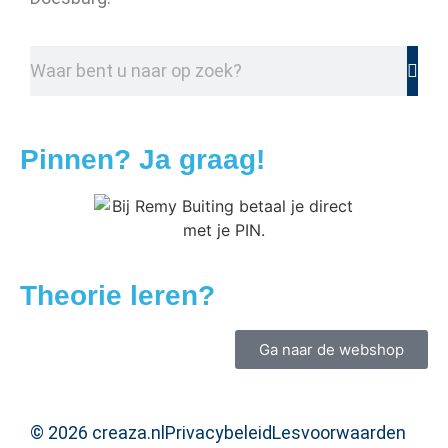
Pinnen? Ja graag!
Theorie leren?
Ga naar de webshop
© 2026 creaza.nl
Privacybeleid
Lesvoorwaarden