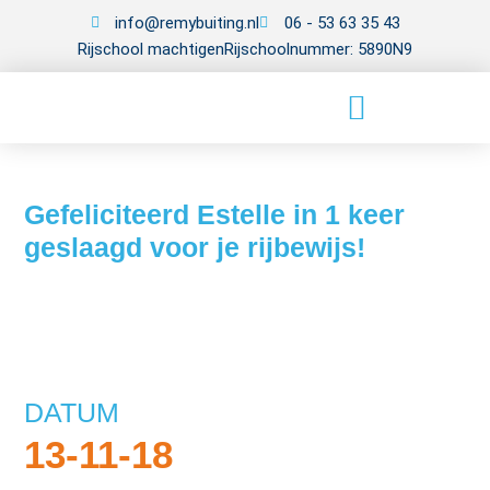
info@remybuiting.nl
06 - 53 63 35 43
Rijschool machtigen
Rijschoolnummer: 5890N9
Gefeliciteerd Estelle in 1 keer
geslaagd voor je rijbewijs!
DATUM
13-11-18