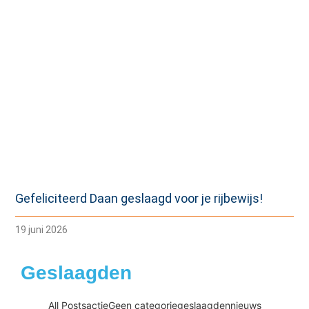
Gefeliciteerd Daan geslaagd voor je rijbewijs!
19 juni 2026
Geslaagden
All Posts
actie
Geen categorie
geslaagden
nieuws