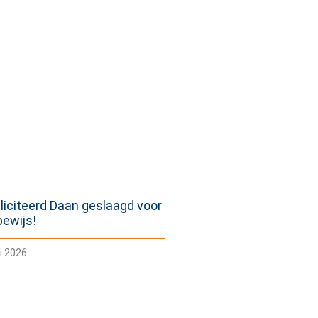
liciteerd Daan geslaagd voor
jbewijs!
i 2026