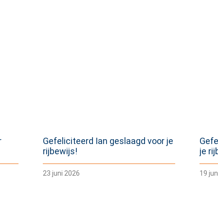
r
Gefeliciteerd Ian geslaagd voor je
Gefe
rijbewijs!
je ri
23 juni 2026
19 jun