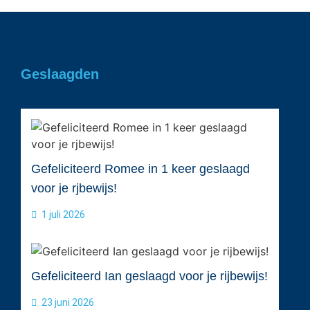
Geslaagden
Gefeliciteerd Romee in 1 keer geslaagd
voor je rjbewijs!
1 juli 2026
Gefeliciteerd Ian geslaagd voor je rijbewijs!
23 juni 2026