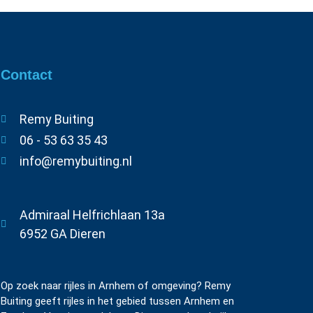
Contact
Remy Buiting
06 - 53 63 35 43
info@remybuiting.nl
Admiraal Helfrichlaan 13a
6952 GA Dieren
Op zoek naar rijles in Arnhem of omgeving? Remy
Buiting geeft rijles in het gebied tussen Arnhem en