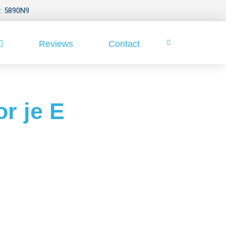
: 5890N9
Reviews
Contact
r je E