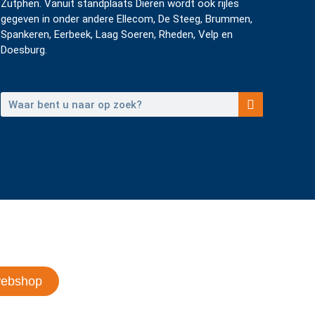
Zutphen. Vanuit standplaats Dieren wordt ook rijles
gegeven in onder andere Ellecom, De Steeg, Brummen,
Spankeren, Eerbeek, Laag Soeren, Rheden, Velp en
Doesburg.
webshop