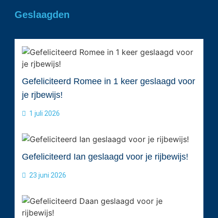
Geslaagden
Gefeliciteerd Romee in 1 keer geslaagd voor
je rjbewijs!
1 juli 2026
Gefeliciteerd Ian geslaagd voor je rijbewijs!
23 juni 2026