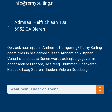
info@remybuiting.nl
Admiraal Helfrichlaan 13a
6952 GA Dieren
Op zoek naar rijles in Arnhem of omgeving? Remy Buiting
geeft rijles in het gebied tussen Arnhem en Zutphen.
Vanuit standplaats Dieren wordt ook rijles gegeven in
onder andere Ellecom, De Steeg, Brummen, Spankeren,
Eerbeek, Laag Soeren, Rheden, Velp en Doesburg.