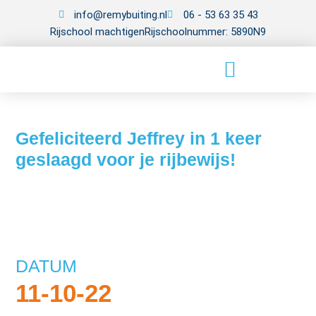
info@remybuiting.nl
06 - 53 63 35 43
Rijschool machtigen
Rijschoolnummer: 5890N9
Gefeliciteerd Jeffrey in 1 keer
geslaagd voor je rijbewijs!
DATUM
11-10-22