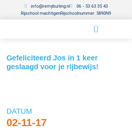
info@remybuiting.nl
06 - 53 63 35 43
Rijschool machtigen
Rijschoolnummer: 5890N9
Gefeliciteerd Jos in 1 keer
geslaagd voor je rijbewijs!
DATUM
02-11-17