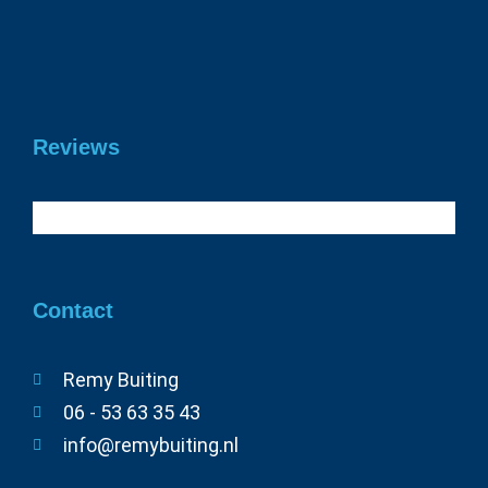
rijbewijs!
19 juni 2026
Reviews
Contact
Remy Buiting
06 - 53 63 35 43
info@remybuiting.nl