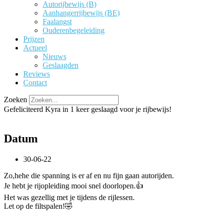
Autorijbewijs (B)
Aanhangerrijbewijs (BE)
Faalangst
Ouderenbegeleiding
Prijzen
Actueel
Nieuws
Geslaagden
Reviews
Contact
Zoeken
Gefeliciteerd Kyra in 1 keer geslaagd voor je rijbewijs!
Datum
30-06-22
Zo,hehe die spanning is er af en nu fijn gaan autorijden.
Je hebt je rijopleiding mooi snel doorlopen.👍
Het was gezellig met je tijdens de rijlessen.
Let op de filtspalen!🤣