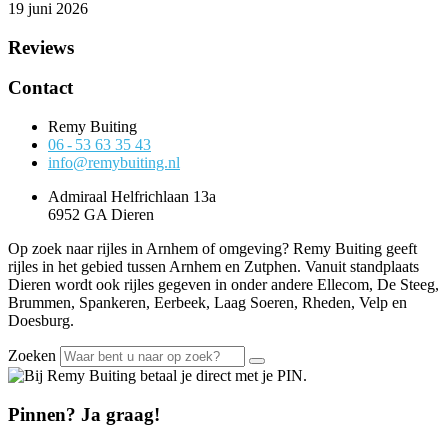
19 juni 2026
Reviews
Contact
Remy Buiting
06 - 53 63 35 43
info@remybuiting.nl
Admiraal Helfrichlaan 13a
6952 GA Dieren
Op zoek naar rijles in Arnhem of omgeving? Remy Buiting geeft
rijles in het gebied tussen Arnhem en Zutphen. Vanuit standplaats
Dieren wordt ook rijles gegeven in onder andere Ellecom, De Steeg,
Brummen, Spankeren, Eerbeek, Laag Soeren, Rheden, Velp en
Doesburg.
Zoeken
Pinnen? Ja graag!