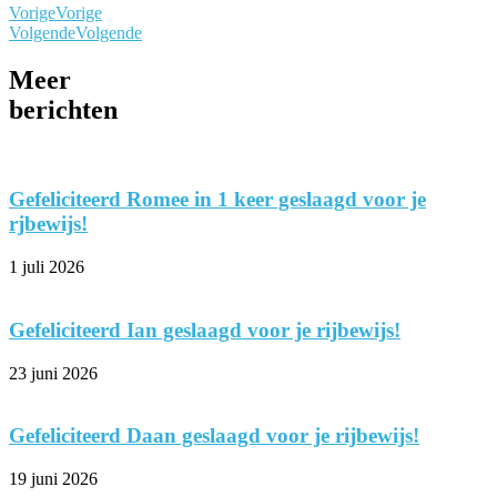
Vorige
Vorige
Volgende
Volgende
Meer
berichten
Gefeliciteerd Romee in 1 keer geslaagd voor je
rjbewijs!
1 juli 2026
Gefeliciteerd Ian geslaagd voor je rijbewijs!
23 juni 2026
Gefeliciteerd Daan geslaagd voor je rijbewijs!
19 juni 2026