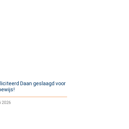
liciteerd Daan geslaagd voor
jbewijs!
i 2026