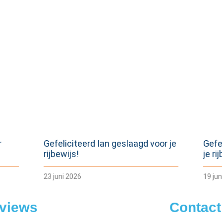
r
Gefeliciteerd Ian geslaagd voor je
Gefe
rijbewijs!
je ri
23 juni 2026
19 jun
views
Contact