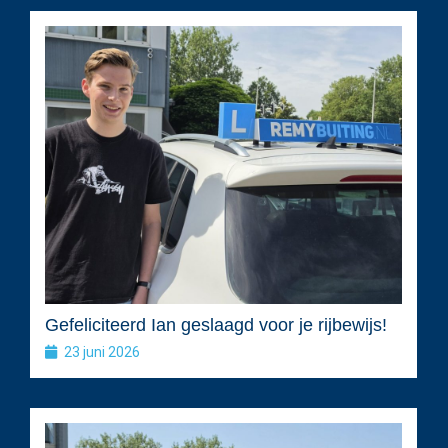
Gefeliciteerd Ian geslaagd voor je rijbewijs!
23 juni 2026