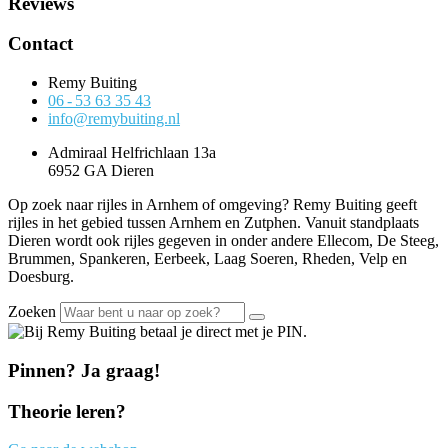
Reviews
Contact
Remy Buiting
06 - 53 63 35 43
info@remybuiting.nl
Admiraal Helfrichlaan 13a
6952 GA Dieren
Op zoek naar rijles in Arnhem of omgeving? Remy Buiting geeft
rijles in het gebied tussen Arnhem en Zutphen. Vanuit standplaats
Dieren wordt ook rijles gegeven in onder andere Ellecom, De Steeg,
Brummen, Spankeren, Eerbeek, Laag Soeren, Rheden, Velp en
Doesburg.
Zoeken
Pinnen? Ja graag!
Theorie leren?