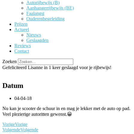
Autorijbewijs (B)
Aanhangerrijbewijs (BE)
Faalangst
Ouderenbegeleiding
Prijzen
Actueel
Nieuws
Geslaagden
Reviews
Contact
Zoeken
Gefeliciteerd Lisanne in 1 keer geslaagd voor je rijbewijs!
Datum
04-04-18
Nu kan je scooter de schuur in en mag je lekker met de auto op pad.
Veel plezierige autoritten gewenst.😀
Vorige
Vorige
Volgende
Volgende