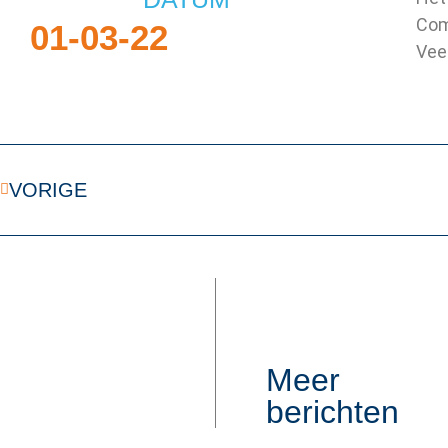
Com
01-03-22
Veel
VORIGE
Meer
berichten