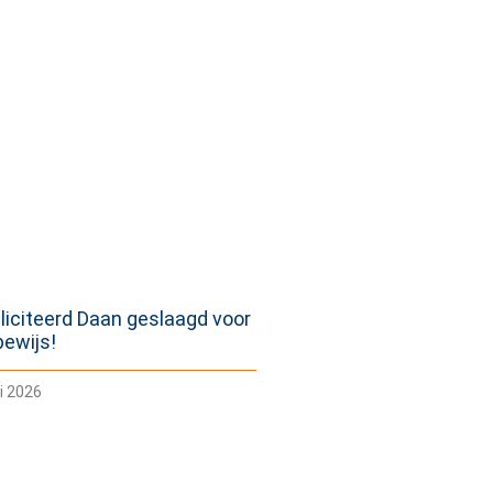
liciteerd Daan geslaagd voor
jbewijs!
i 2026