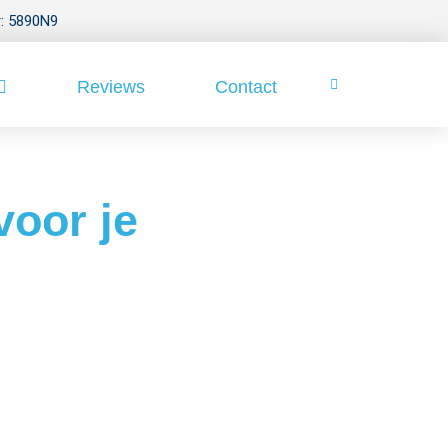
: 5890N9
Reviews
Contact
voor je