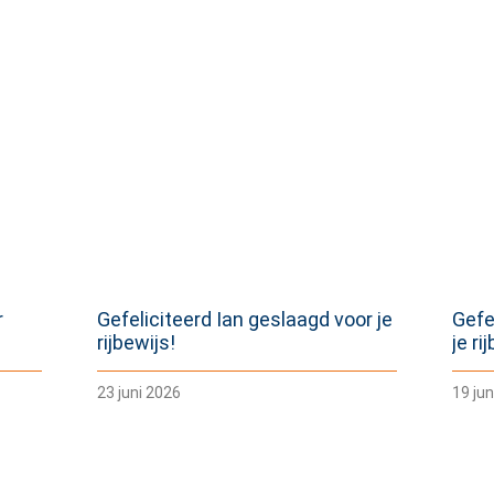
r
Gefeliciteerd Ian geslaagd voor je
Gefe
rijbewijs!
je ri
23 juni 2026
19 jun