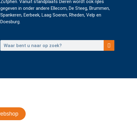
Zutphen. Vanuit standplaats Dieren wordt ook rijles
gegeven in onder andere Ellecom, De Steeg, Brummen,
Spankeren, Eerbeek, Laag Soeren, Rheden, Velp en
Doesburg.
webshop