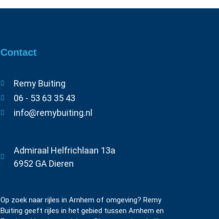
Contact
Remy Buiting
06 - 53 63 35 43
info@remybuiting.nl
Admiraal Helfrichlaan 13a
6952 GA Dieren
Op zoek naar rijles in Arnhem of omgeving? Remy
Buiting geeft rijles in het gebied tussen Arnhem en