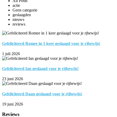
All Posts
actie
Geen categorie
geslaagden
nieuws
reviews
Gefeliciteerd Romee in 1 keer geslaagd voor je rjbewijs!
1 juli 2026
Gefeliciteerd Ian geslaagd voor je rijbewijs!
23 juni 2026
Gefeliciteerd Daan geslaagd voor je rijbewijs!
19 juni 2026
Reviews