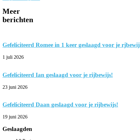
Meer
berichten
Gefeliciteerd Romee in 1 keer geslaagd voor je rjbewij
1 juli 2026
Gefeliciteerd Ian geslaagd voor je rijbewijs!
23 juni 2026
Gefeliciteerd Daan geslaagd voor je rijbewijs!
19 juni 2026
Geslaagden