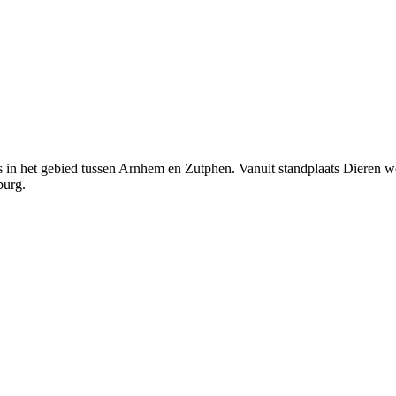
s in het gebied tussen Arnhem en Zutphen. Vanuit standplaats Dieren w
burg.