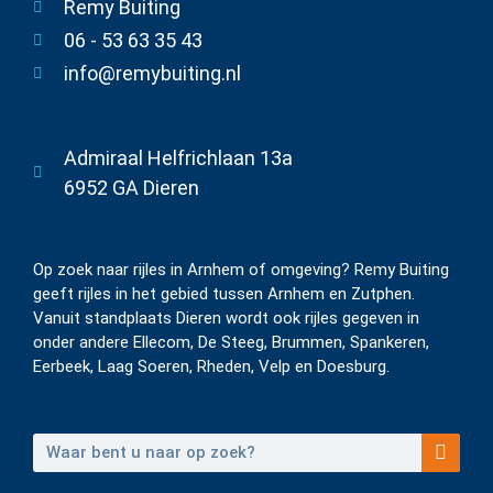
Remy Buiting
06 - 53 63 35 43
info@remybuiting.nl
Admiraal Helfrichlaan 13a
6952 GA Dieren
Op zoek naar rijles in Arnhem of omgeving? Remy Buiting
geeft rijles in het gebied tussen Arnhem en Zutphen.
Vanuit standplaats Dieren wordt ook rijles gegeven in
onder andere Ellecom, De Steeg, Brummen, Spankeren,
Eerbeek, Laag Soeren, Rheden, Velp en Doesburg.