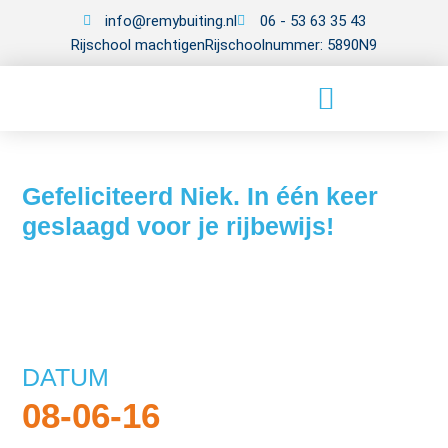
info@remybuiting.nl
06 - 53 63 35 43
Rijschool machtigen
Rijschoolnummer: 5890N9
Gefeliciteerd Niek. In één keer
geslaagd voor je rijbewijs!
DATUM
08-06-16