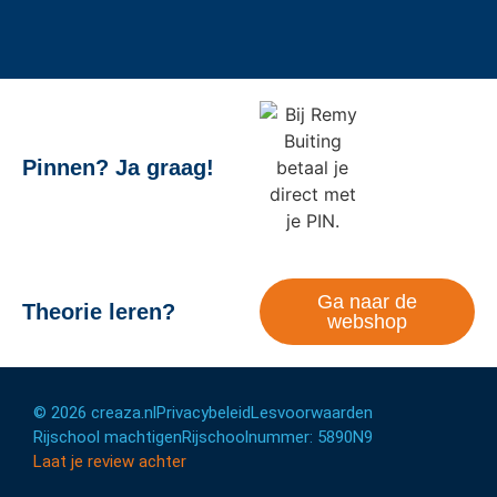
Pinnen? Ja graag!
Ga naar de
Theorie leren?
webshop
© 2026 creaza.nl
Privacybeleid
Lesvoorwaarden
Rijschool machtigen
Rijschoolnummer: 5890N9
Laat je review achter