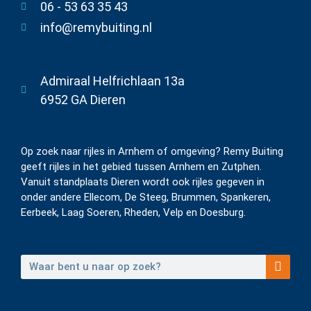
06 - 53 63 35 43
info@remybuiting.nl
Admiraal Helfrichlaan 13a
6952 GA Dieren
Op zoek naar rijles in Arnhem of omgeving? Remy Buiting
geeft rijles in het gebied tussen Arnhem en Zutphen.
Vanuit standplaats Dieren wordt ook rijles gegeven in
onder andere Ellecom, De Steeg, Brummen, Spankeren,
Eerbeek, Laag Soeren, Rheden, Velp en Doesburg.