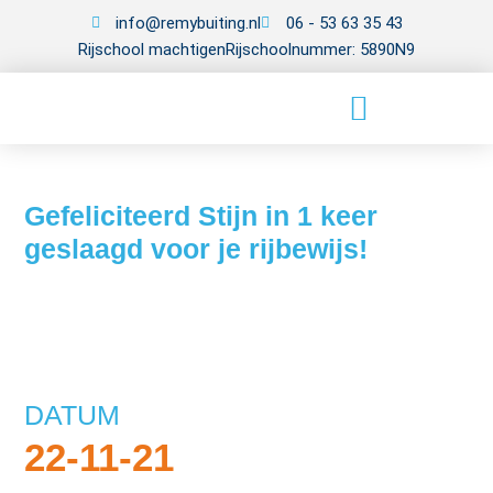
info@remybuiting.nl
06 - 53 63 35 43
Rijschool machtigen
Rijschoolnummer: 5890N9
Gefeliciteerd Stijn in 1 keer
geslaagd voor je rijbewijs!
DATUM
22-11-21