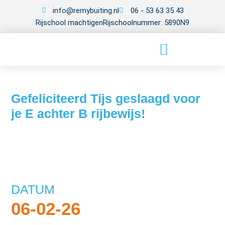
info@remybuiting.nl
06 - 53 63 35 43
Rijschool machtigen
Rijschoolnummer: 5890N9
Gefeliciteerd Tijs geslaagd voor
je E achter B rijbewijs!
DATUM
06-02-26