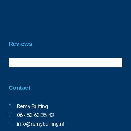
Gefeliciteerd Daan geslaagd voor je
rijbewijs!
19 juni 2026
Reviews
Contact
Remy Buiting
06 - 53 63 35 43
info@remybuiting.nl