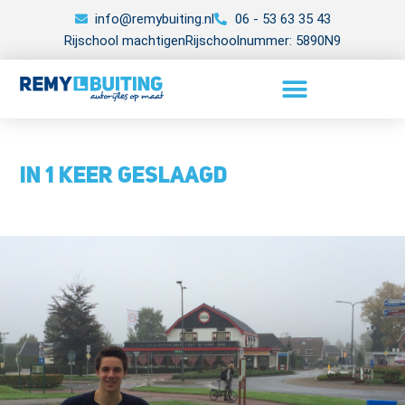
info@remybuiting.nl
06 - 53 63 35 43
Rijschool machtigen
Rijschoolnummer: 5890N9
In 1 keer geslaagd