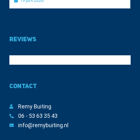
19 juni 2026
Reviews
Contact
Remy Buiting
06 - 53 63 35 43
info@remybuiting.nl