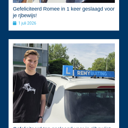
Gefeliciteerd Romee in 1 keer geslaagd voor
je rjbewijs!
1 juli 2026