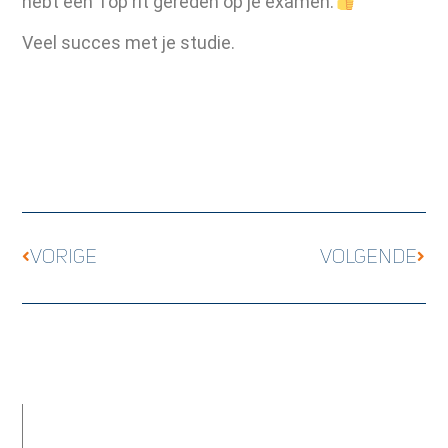
hebt een Top rit gereden op je examen.
Veel succes met je studie.
VORIGE
VOLGENDE