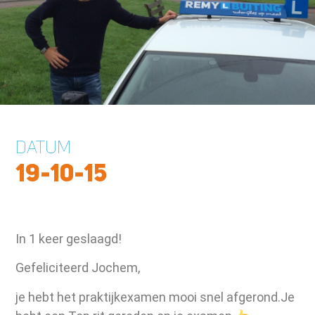
DATUM
19-10-15
In 1 keer geslaagd!
Gefeliciteerd Jochem,
je hebt het praktijkexamen mooi snel afgerond.Je