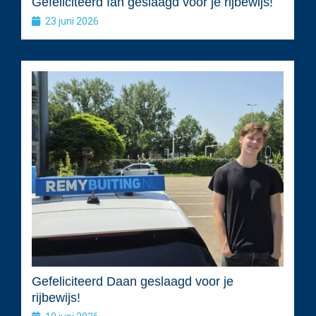
Gefeliciteerd Ian geslaagd voor je rijbewijs!
23 juni 2026
Gefeliciteerd Daan geslaagd voor je
rijbewijs!