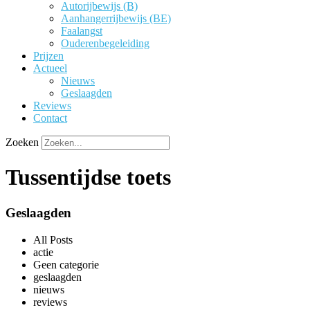
Autorijbewijs (B)
Aanhangerrijbewijs (BE)
Faalangst
Ouderenbegeleiding
Prijzen
Actueel
Nieuws
Geslaagden
Reviews
Contact
Zoeken
Tussentijdse toets
Geslaagden
All Posts
actie
Geen categorie
geslaagden
nieuws
reviews