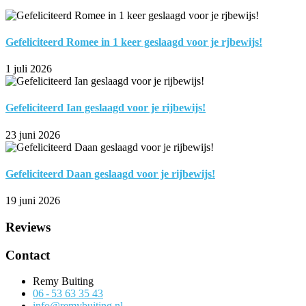
Gefeliciteerd Romee in 1 keer geslaagd voor je rjbewijs!
1 juli 2026
Gefeliciteerd Ian geslaagd voor je rijbewijs!
23 juni 2026
Gefeliciteerd Daan geslaagd voor je rijbewijs!
19 juni 2026
Reviews
Contact
Remy Buiting
06 - 53 63 35 43
info@remybuiting.nl