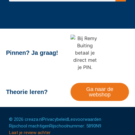
Pinnen? Ja graag!
Ga naar de
Theorie leren?
webshop
© 2026 creaza.nl
Privacybeleid
Lesvoorwaarden
Rijschool machtigen
Rijschoolnummer: 5890N9
Laat je review achter