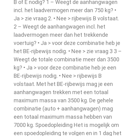
B of E nodig? 1 – Weegt de aanhangwagen
incl. het laadvermogen meer dan 750 kg? •
Ja > zie vraag 2. • Nee > rijbewijs B volstaat.
2 – Weegt de aanhangwagen incl. het
laadvermogen meer dan het trekkende
voertuig? • Ja > voor deze combinatie heb je
het BE-rijbewijs nodig. • Nee > zie vraag 3 3 –
Weegt de totale combinatie meer dan 3500
kg? • Ja > voor deze combinatie heb je een
BE-rijbewijs nodig. • Nee > rijbewijs B
volstaat. Met het BE-rijbewijs mag je een
aanhangwagen trekken met een totaal
maximum massa van 3500 kg. De gehele
combinatie (auto + aanhangwagen) mag
een totaal maximum massa hebben van
7000 kg. Spoedopleiding Het is mogelijk om
een spoedopleiding te volgen en in 1 dag het