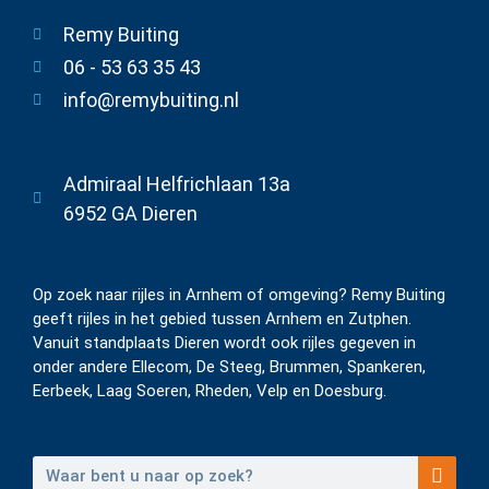
Remy Buiting
06 - 53 63 35 43
info@remybuiting.nl
Admiraal Helfrichlaan 13a
6952 GA Dieren
Op zoek naar rijles in Arnhem of omgeving? Remy Buiting
geeft rijles in het gebied tussen Arnhem en Zutphen.
Vanuit standplaats Dieren wordt ook rijles gegeven in
onder andere Ellecom, De Steeg, Brummen, Spankeren,
Eerbeek, Laag Soeren, Rheden, Velp en Doesburg.