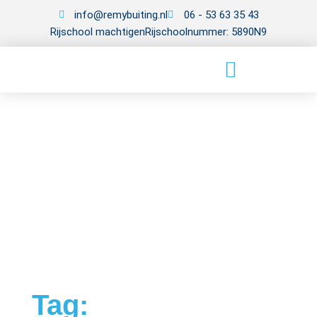
info@remybuiting.nl
06 - 53 63 35 43
Rijschool machtigen
Rijschoolnummer: 5890N9
Tag: