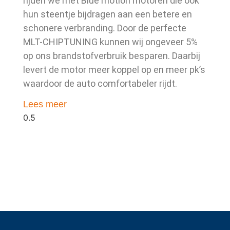
rijden we met Blue motion motoren die ook
hun steentje bijdragen aan een betere en
schonere verbranding. Door de perfecte
MLT-CHIPTUNING kunnen wij ongeveer 5%
op ons brandstofverbruik besparen. Daarbij
levert de motor meer koppel op en meer pk’s
waardoor de auto comfortabeler rijdt.
Lees meer