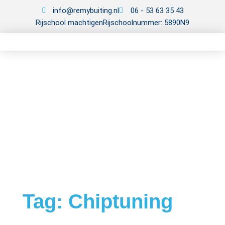
info@remybuiting.nl
06 - 53 63 35 43
Rijschool machtigen
Rijschoolnummer: 5890N9
Tag: Chiptuning