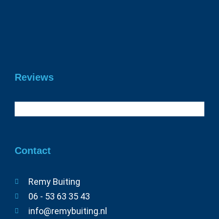
Gefeliciteerd Daan geslaagd voor je
rijbewijs!
19 juni 2026
Reviews
Contact
Remy Buiting
06 - 53 63 35 43
info@remybuiting.nl