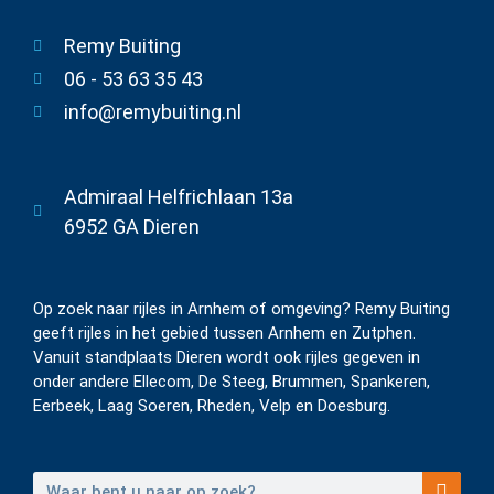
Remy Buiting
06 - 53 63 35 43
info@remybuiting.nl
Admiraal Helfrichlaan 13a
6952 GA Dieren
Op zoek naar rijles in Arnhem of omgeving? Remy Buiting
geeft rijles in het gebied tussen Arnhem en Zutphen.
Vanuit standplaats Dieren wordt ook rijles gegeven in
onder andere Ellecom, De Steeg, Brummen, Spankeren,
Eerbeek, Laag Soeren, Rheden, Velp en Doesburg.