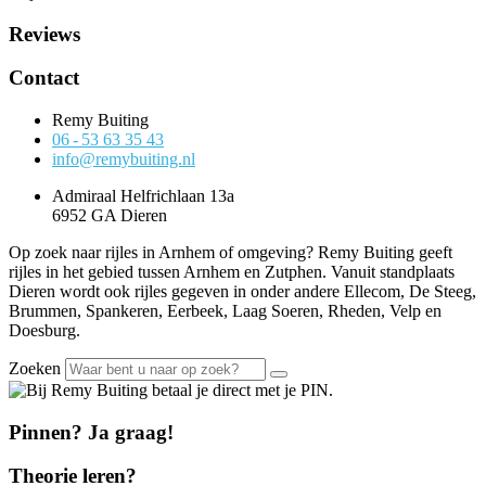
Reviews
Contact
Remy Buiting
06 - 53 63 35 43
info@remybuiting.nl
Admiraal Helfrichlaan 13a
6952 GA Dieren
Op zoek naar rijles in Arnhem of omgeving? Remy Buiting geeft
rijles in het gebied tussen Arnhem en Zutphen. Vanuit standplaats
Dieren wordt ook rijles gegeven in onder andere Ellecom, De Steeg,
Brummen, Spankeren, Eerbeek, Laag Soeren, Rheden, Velp en
Doesburg.
Zoeken
Pinnen? Ja graag!
Theorie leren?