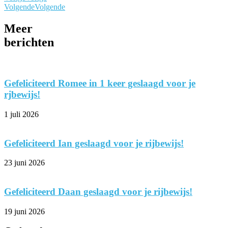
Volgende
Volgende
Meer
berichten
Gefeliciteerd Romee in 1 keer geslaagd voor je
rjbewijs!
1 juli 2026
Gefeliciteerd Ian geslaagd voor je rijbewijs!
23 juni 2026
Gefeliciteerd Daan geslaagd voor je rijbewijs!
19 juni 2026