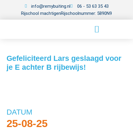
info@remybuiting.nl
06 - 53 63 35 43
Rijschool machtigen
Rijschoolnummer: 5890N9
Gefeliciteerd Lars geslaagd voor
je E achter B rijbewijs!
DATUM
25-08-25