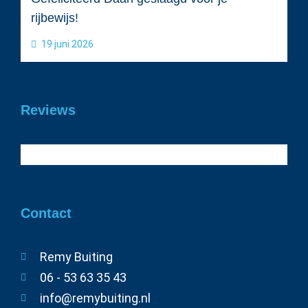
rijbewijs!
19 juni 2026
Reviews
Contact
Remy Buiting
06 - 53 63 35 43
info@remybuiting.nl