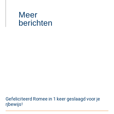
Meer
berichten
Gefeliciteerd Romee in 1 keer geslaagd voor je
rjbewijs!