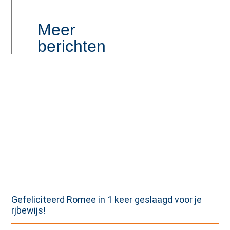
Meer
berichten
Gefeliciteerd Romee in 1 keer geslaagd voor je
rjbewijs!