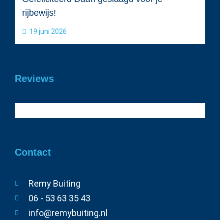
rijbewijs!
19 juni 2026
Reviews
Contact
Remy Buiting
06 - 53 63 35 43
info@remybuiting.nl