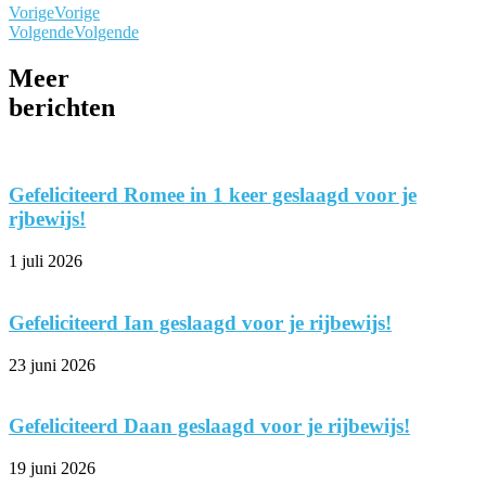
Vorige
Vorige
Volgende
Volgende
Meer
berichten
Gefeliciteerd Romee in 1 keer geslaagd voor je
rjbewijs!
1 juli 2026
Gefeliciteerd Ian geslaagd voor je rijbewijs!
23 juni 2026
Gefeliciteerd Daan geslaagd voor je rijbewijs!
19 juni 2026