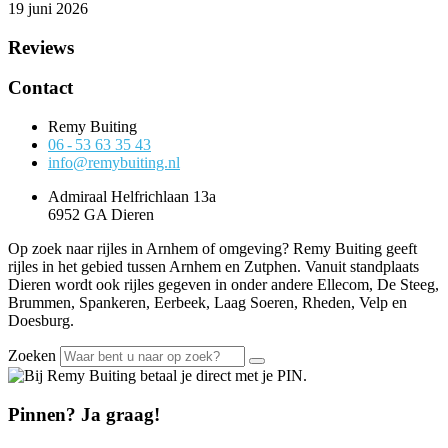
19 juni 2026
Reviews
Contact
Remy Buiting
06 - 53 63 35 43
info@remybuiting.nl
Admiraal Helfrichlaan 13a
6952 GA Dieren
Op zoek naar rijles in Arnhem of omgeving? Remy Buiting geeft
rijles in het gebied tussen Arnhem en Zutphen. Vanuit standplaats
Dieren wordt ook rijles gegeven in onder andere Ellecom, De Steeg,
Brummen, Spankeren, Eerbeek, Laag Soeren, Rheden, Velp en
Doesburg.
Zoeken
Pinnen? Ja graag!