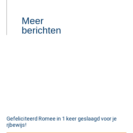
Meer
berichten
Gefeliciteerd Romee in 1 keer geslaagd voor je
rjbewijs!