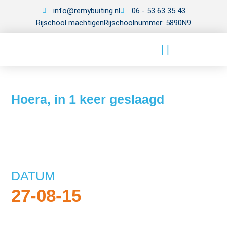
info@remybuiting.nl
06 - 53 63 35 43
Rijschool machtigen
Rijschoolnummer: 5890N9
Hoera, in 1 keer geslaagd
DATUM
27-08-15