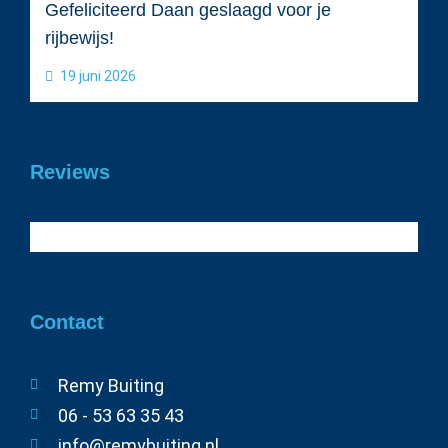
Gefeliciteerd Daan geslaagd voor je
rijbewijs!
19 juni 2026
Reviews
Contact
Remy Buiting
06 - 53 63 35 43
info@remybuiting.nl