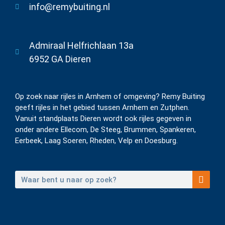
info@remybuiting.nl
Admiraal Helfrichlaan 13a
6952 GA Dieren
Op zoek naar rijles in Arnhem of omgeving? Remy Buiting
geeft rijles in het gebied tussen Arnhem en Zutphen.
Vanuit standplaats Dieren wordt ook rijles gegeven in
onder andere Ellecom, De Steeg, Brummen, Spankeren,
Eerbeek, Laag Soeren, Rheden, Velp en Doesburg.