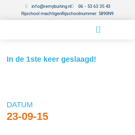
info@remybuiting.nl
06 - 53 63 35 43
Rijschool machtigen
Rijschoolnummer: 5890N9
In de 1ste keer geslaagd!
DATUM
23-09-15