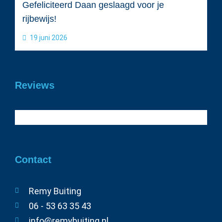
Gefeliciteerd Daan geslaagd voor je
rijbewijs!
19 juni 2026
Reviews
Contact
Remy Buiting
06 - 53 63 35 43
info@remybuiting.nl