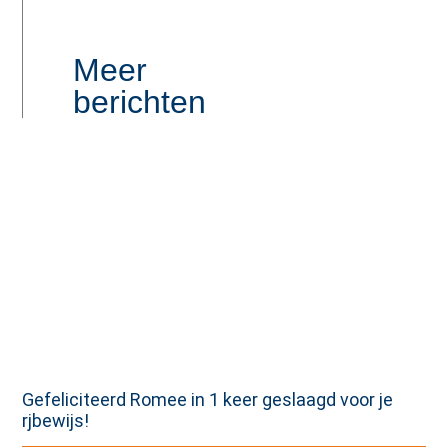
Meer
berichten
Gefeliciteerd Romee in 1 keer geslaagd voor je
rjbewijs!