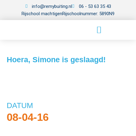
info@remybuiting.nl
06 - 53 63 35 43
Rijschool machtigen
Rijschoolnummer: 5890N9
Hoera, Simone is geslaagd!
DATUM
08-04-16