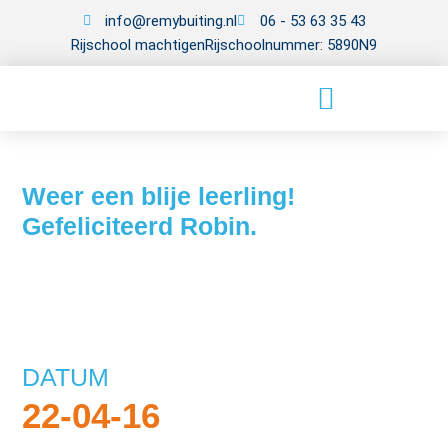
info@remybuiting.nl
06 - 53 63 35 43
Rijschool machtigen
Rijschoolnummer: 5890N9
Weer een blije leerling!
Gefeliciteerd Robin.
DATUM
22-04-16