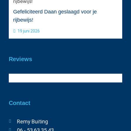
Gefeliciteerd Daan geslaagd voor je
rijbewijs!
19 juni 2026
Reviews
Contact
Remy Buiting
06 - 53 63 35 43