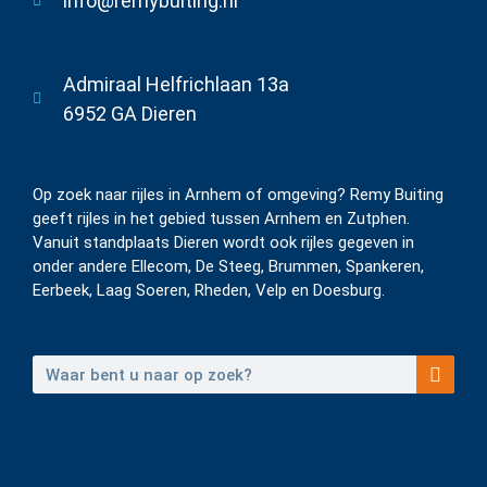
info@remybuiting.nl
Admiraal Helfrichlaan 13a
6952 GA Dieren
Op zoek naar rijles in Arnhem of omgeving? Remy Buiting
geeft rijles in het gebied tussen Arnhem en Zutphen.
Vanuit standplaats Dieren wordt ook rijles gegeven in
onder andere Ellecom, De Steeg, Brummen, Spankeren,
Eerbeek, Laag Soeren, Rheden, Velp en Doesburg.