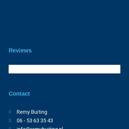
Gefeliciteerd Daan geslaagd voor je
rijbewijs!
19 juni 2026
Reviews
Contact
Remy Buiting
06 - 53 63 35 43