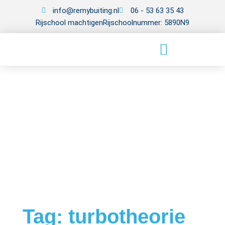
info@remybuiting.nl
06 - 53 63 35 43
Rijschool machtigen
Rijschoolnummer: 5890N9
Tag: turbotheorie